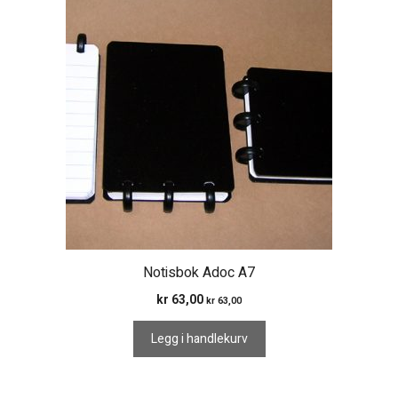
Notisbok Adoc A7
kr
63,00
kr
63,00
Legg i handlekurv