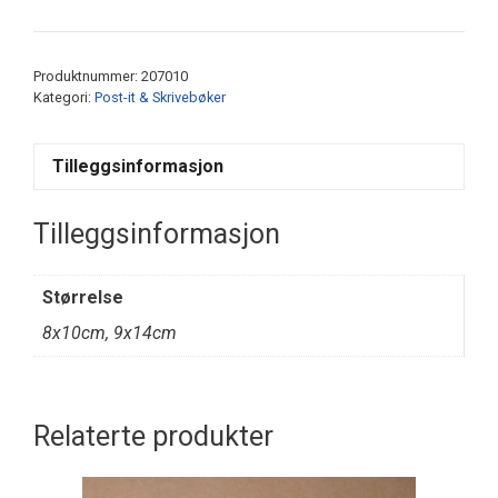
7,5x12,5cm
antall
Produktnummer:
207010
Kategori:
Post-it & Skrivebøker
Tilleggsinformasjon
Tilleggsinformasjon
Størrelse
8x10cm, 9x14cm
Relaterte produkter