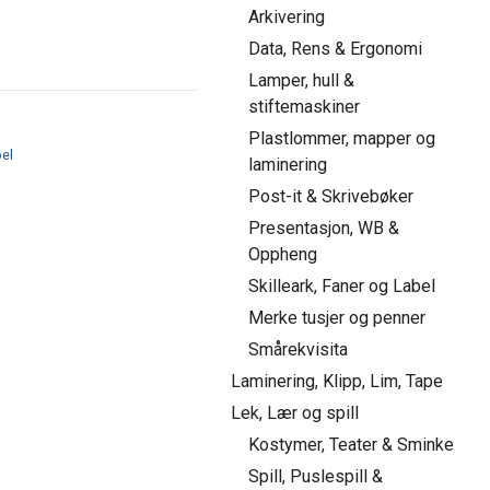
Arkivering
Data, Rens & Ergonomi
Lamper, hull &
stiftemaskiner
Plastlommer, mapper og
bel
laminering
Post-it & Skrivebøker
Presentasjon, WB &
Oppheng
Skilleark, Faner og Label
Merke tusjer og penner
Smårekvisita
Laminering, Klipp, Lim, Tape
Lek, Lær og spill
Kostymer, Teater & Sminke
Spill, Puslespill &