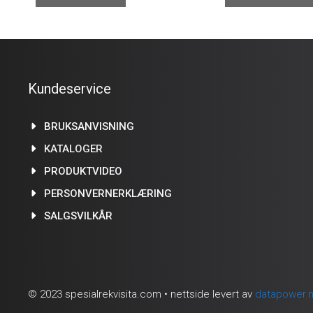
Kundeservice
BRUKSANVISNING
KATALOGER
PRODUKTVIDEO
PERSONVERNERKLÆRING
SALGSVILKÅR
© 2023 spesialrekvisita.com • nettside levert av
datapower.