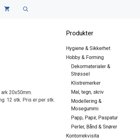
Produkter
Hygiene & Sikkerhet
Hobby & Forming
Dekormaterialer &
Strøssel
Klistremerker
Mal, tegn, skriv
0 ark 20x50mm.
: 12 stk. Pris er per stk.
Modellering &
Mosegummi
Papp, Papir, Paspatur
Perler, Bånd & Snører
Kontorrekvisita