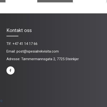
Kontakt oss
Tlf:
+47 41 14 17 66
Email:
post@spesialrekvisita.com
Adresse: Tømmermannsgata 2, 7725 Steinkjer
no