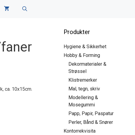
Produkter
/faner
Hygiene & Sikkerhet
Hobby & Forming
Dekormaterialer &
Strøssel
Klistremerker
Mal, tegn, skriv
ark, ca. 10x15cm.
Modellering &
Mosegummi
Papp, Papir, Paspatur
Perler, Bånd & Snører
Kontorrekvisita