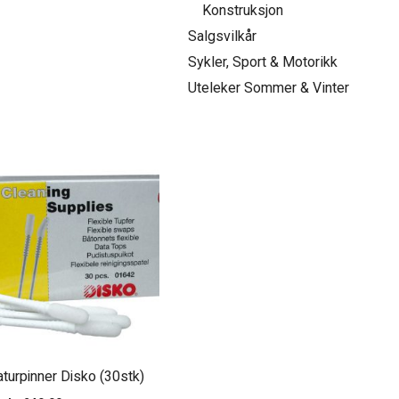
Konstruksjon
Salgsvilkår
Sykler, Sport & Motorikk
Uteleker Sommer & Vinter
aturpinner Disko (30stk)