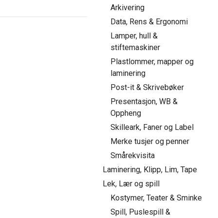
Arkivering
Data, Rens & Ergonomi
Lamper, hull &
stiftemaskiner
Plastlommer, mapper og
laminering
Post-it & Skrivebøker
Presentasjon, WB &
Oppheng
Skilleark, Faner og Label
Merke tusjer og penner
Smårekvisita
Laminering, Klipp, Lim, Tape
Lek, Lær og spill
Kostymer, Teater & Sminke
Spill, Puslespill &