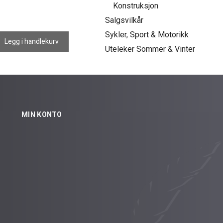
Konstruksjon
Salgsvilkår
Sykler, Sport & Motorikk
Legg i handlekurv
Uteleker Sommer & Vinter
MIN KONTO