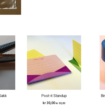
Sakk
Post-it Standup
Bi
kr
30,00
kr
30,00