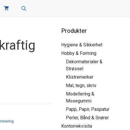
Produkter
raftig
Hygiene & Sikkerhet
Hobby & Forming
Dekormaterialer &
Strøssel
Klistremerker
Mal, tegn, skriv
Modellering &
Mosegummi
Papp, Papir, Paspatur
Perler, Bånd & Snører
minering
Kontorrekvisita