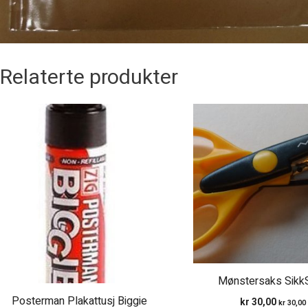
Relaterte produkter
Mønstersaks Sikk
Posterman Plakattusj Biggie
kr
30,00
kr
30,00