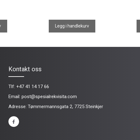
v
Legg i handlekurv
Kontakt oss
Tlf:
+47 41 14 17 66
Email:
post@spesialrekvisita.com
Adresse: Tømmermannsgata 2, 7725 Steinkjer