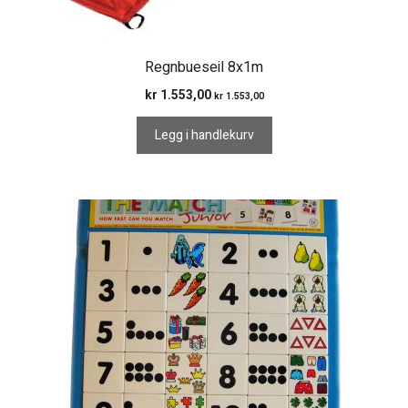
Regnbueseil 8x1m
kr
1.553,00
kr
1.553,00
Legg i handlekurv