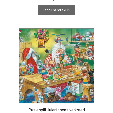
Legg i handlekurv
Puslespill Julenissens verksted