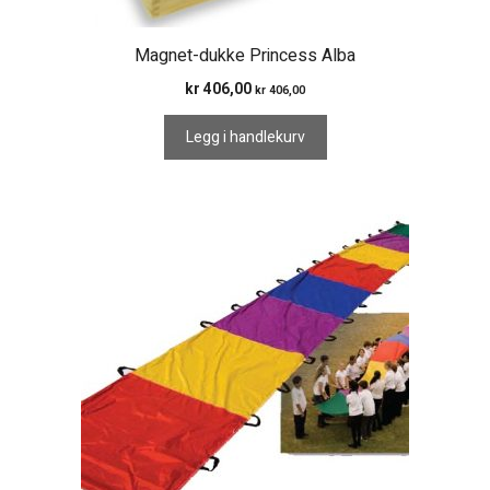
Magnet-dukke Princess Alba
kr
406,00
kr
406,00
Legg i handlekurv