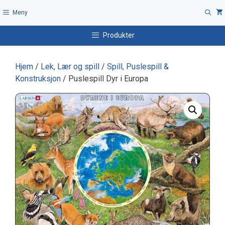
Hopp
Meny
til
innhold
Produkter
Hjem
/
Lek, Lær og spill
/
Spill, Puslespill &
Konstruksjon
/ Puslespill Dyr i Europa