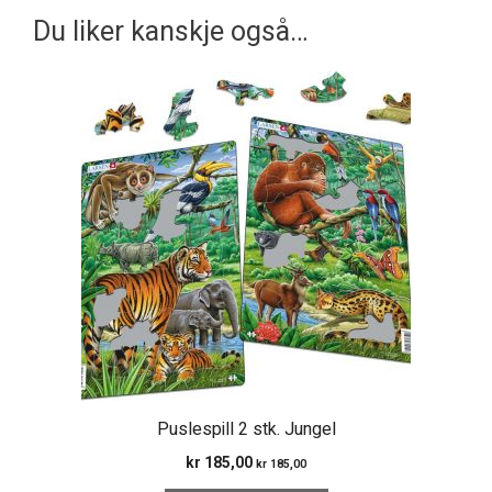
Du liker kanskje også…
Puslespill 2 stk. Jungel
kr
185,00
kr
185,00