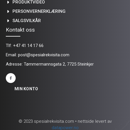
PRODUKTVIDEO
PERSONVERNERKLÆRING
SALGSVILKÅR
Kontakt oss
Tlf:
+47 41 14 17 66
Email:
post@spesialrekvisita.com
Adresse: Tømmermannsgata 2, 7725 Steinkjer
MIN KONTO
© 2023 spesialrekvisita.com • nettside levert av
datapower.no