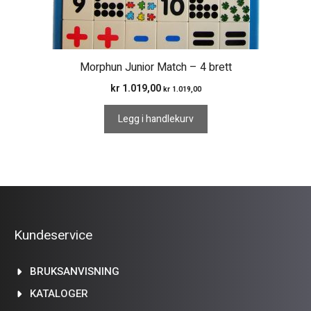
Morphun Junior Match – 4 brett
kr
1.019,00
kr
1.019,00
Legg i handlekurv
Kundeservice
BRUKSANVISNING
KATALOGER