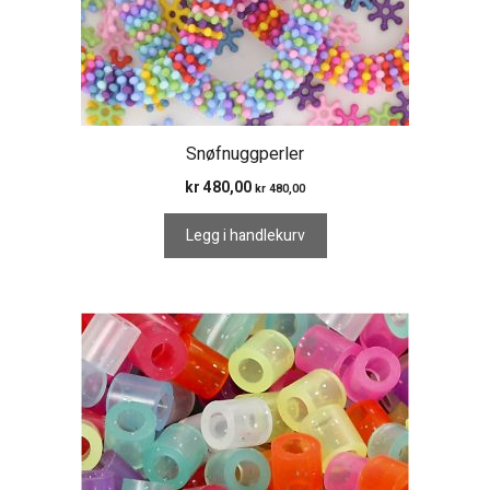
Snøfnuggperler
kr
480,00
kr
480,00
Legg i handlekurv