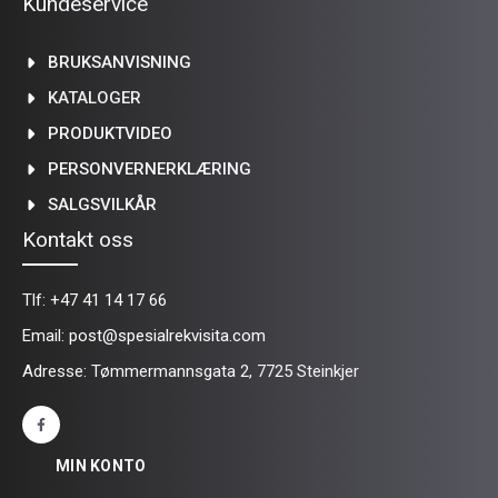
Kundeservice
BRUKSANVISNING
KATALOGER
PRODUKTVIDEO
PERSONVERNERKLÆRING
SALGSVILKÅR
Kontakt oss
Tlf:
+47 41 14 17 66
Email:
post@spesialrekvisita.com
Adresse: Tømmermannsgata 2, 7725 Steinkjer
MIN KONTO