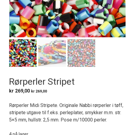
Rørperler Stripet
kr
269,00
kr
269,00
Rørperler Midi Stripete. Originale Nabbi rørperler i tøff,
stripete utgave til f.eks. perleplater, smykker m.m. str.
5×5 mm, hullstr. 2,5 mm. Pose m/10000 perler.
4 på lager