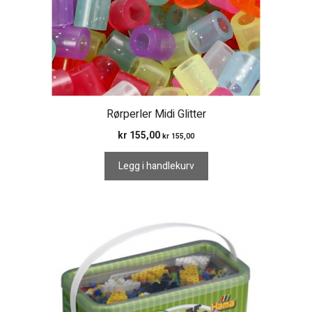
Rørperler Midi Glitter
kr
155,00
kr
155,00
Legg i handlekurv