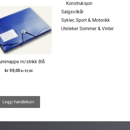
Konstruksjon
Salgsvilkår
Sykler, Sport & Motorikk
Uteleker Sommer & Vinter
ummappe m/strikk Blå
kr
59,00
kr
59,00
Legg i handlekurv