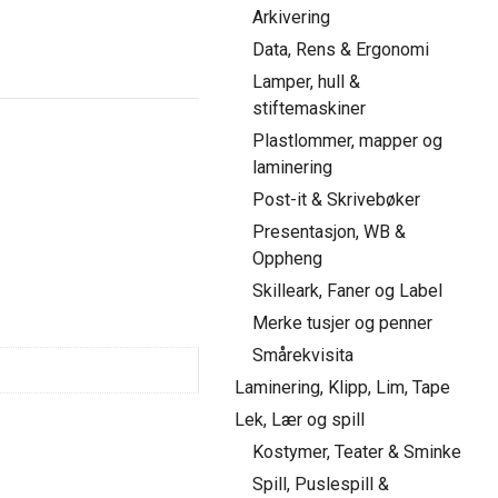
Arkivering
Data, Rens & Ergonomi
Lamper, hull &
stiftemaskiner
Plastlommer, mapper og
laminering
Post-it & Skrivebøker
Presentasjon, WB &
Oppheng
Skilleark, Faner og Label
Merke tusjer og penner
Smårekvisita
Laminering, Klipp, Lim, Tape
Lek, Lær og spill
Kostymer, Teater & Sminke
Spill, Puslespill &