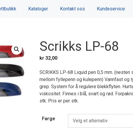
ttbutikk
Kataloger
Kontakt oss
Kundeservice
8
Scrikks LP-68
kr
32,00
SCRIKKS LP-68 Liquid pen 0,5 mm. (nesten 
mellom fyllepenn og kulepenn) Vannfast og 
grep. System for å regulere blekkflyten. Hur
viskositet. Finnes i blå, svart og rød. Forpa
stk. Pris er per stk.
Farge