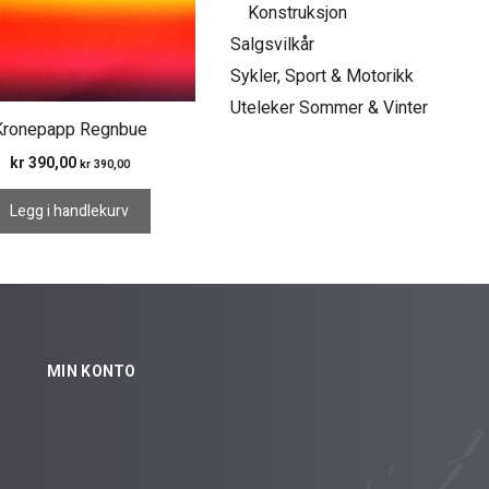
Konstruksjon
Salgsvilkår
Sykler, Sport & Motorikk
Uteleker Sommer & Vinter
Kronepapp Regnbue
kr
390,00
kr
390,00
Legg i handlekurv
MIN KONTO