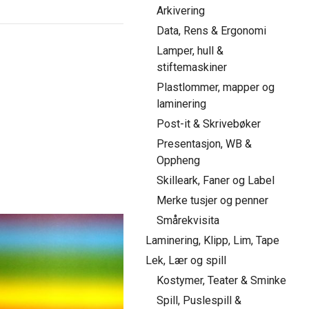
Arkivering
Data, Rens & Ergonomi
Lamper, hull &
stiftemaskiner
Plastlommer, mapper og
laminering
Post-it & Skrivebøker
Presentasjon, WB &
Oppheng
Skilleark, Faner og Label
Merke tusjer og penner
Smårekvisita
Laminering, Klipp, Lim, Tape
Lek, Lær og spill
Kostymer, Teater & Sminke
Spill, Puslespill &