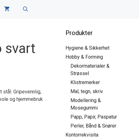
Produkter
 svart
Hygiene & Sikkerhet
Hobby & Forming
Dekormaterialer &
Strøssel
Klistremerker
Mal, tegn, skriv
t stål. Gripevennlig,
 skole og hjemmebruk
Modellering &
Mosegummi
Papp, Papir, Paspatur
Perler, Bånd & Snører
Kontorrekvisita