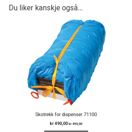
Du liker kanskje også…
Skotrekk for dispenser 71100
kr
490,00
kr
490,00