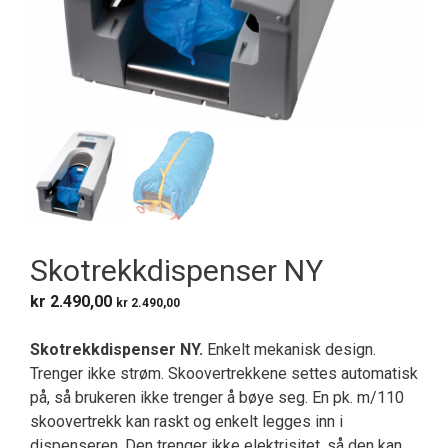
Skotrekkdispenser NY
kr
2.490,00
kr
2.490,00
Skotrekkdispenser NY
.
Enkelt mekanisk design.
Trenger ikke strøm. Skoovertrekkene settes automatisk
på, så brukeren ikke trenger å bøye seg. En pk. m/110
skoovertrekk kan raskt og enkelt legges inn i
dispenseren. Den trenger ikke elektrisitet, så den kan