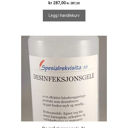
kr
287,00
kr
287,00
Legg i handlekurv