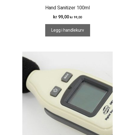
Hand Sanitizer 100ml
kr
99,00
kr
99,00
Legg i handlekurv