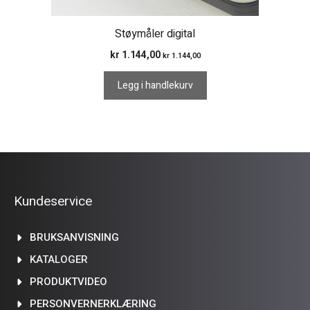
Støymåler digital
kr
1.144,00
kr
1.144,00
Legg i handlekurv
Kundeservice
BRUKSANVISNING
KATALOGER
PRODUKTVIDEO
PERSONVERNERKLÆRING