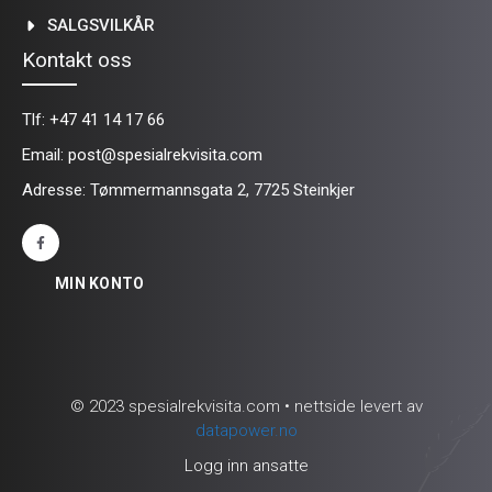
SALGSVILKÅR
Kontakt oss
Tlf:
+47 41 14 17 66
Email:
post@spesialrekvisita.com
Adresse: Tømmermannsgata 2, 7725 Steinkjer
MIN KONTO
© 2023 spesialrekvisita.com • nettside levert av
datapower.no
Logg inn ansatte