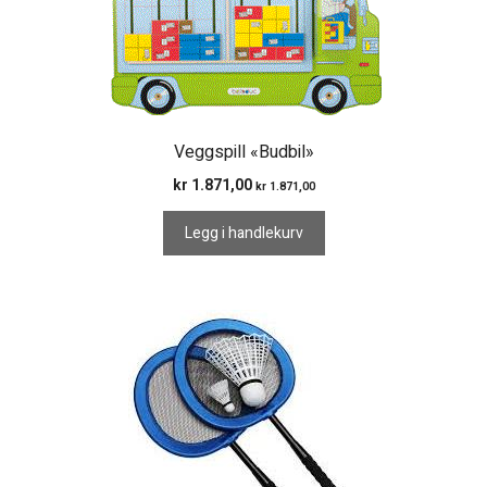
Veggspill «Budbil»
kr
1.871,00
kr
1.871,00
Legg i handlekurv