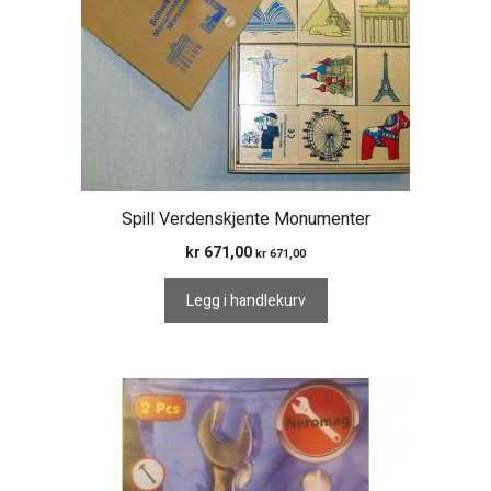
Spill Verdenskjente Monumenter
kr
671,00
kr
671,00
Legg i handlekurv