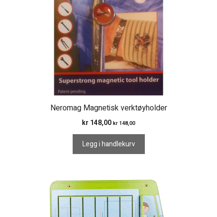
Neromag Magnetisk verktøyholder
kr
148,00
kr
148,00
Legg i handlekurv