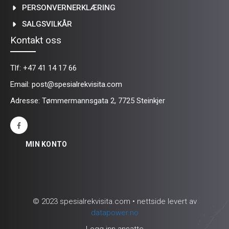
PERSONVERNERKLÆRING
SALGSVILKÅR
Kontakt oss
Tlf:
+47 41 14 17 66
Email:
post@spesialrekvisita.com
Adresse: Tømmermannsgata 2, 7725 Steinkjer
MIN KONTO
© 2023 spesialrekvisita.com • nettside levert av
datapower.no