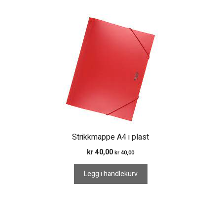
Strikkmappe A4 i plast
kr
40,00
kr
40,00
Legg i handlekurv