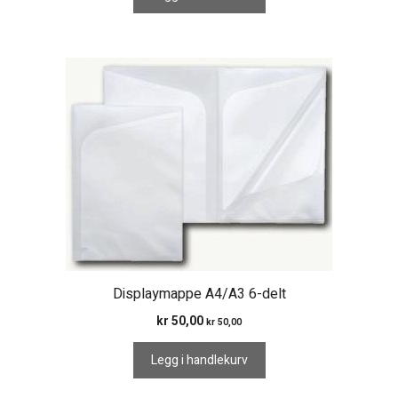
Displaymappe A4/A3 6-delt
kr
50,00
kr
50,00
Legg i handlekurv