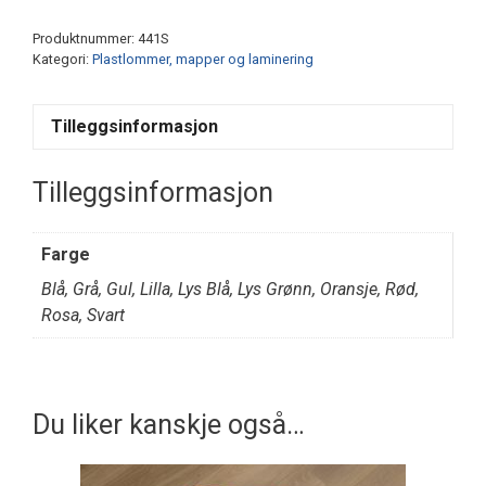
antall
Produktnummer:
441S
Kategori:
Plastlommer, mapper og laminering
Tilleggsinformasjon
Tilleggsinformasjon
Farge
Blå, Grå, Gul, Lilla, Lys Blå, Lys Grønn, Oransje, Rød,
Rosa, Svart
Du liker kanskje også…
Dette