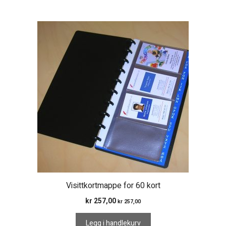
Visittkortmappe for 60 kort
kr
257,00
kr
257,00
Legg i handlekurv