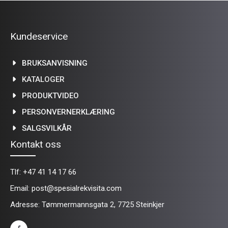
Kundeservice
BRUKSANVISNING
KATALOGER
PRODUKTVIDEO
PERSONVERNERKLÆRING
SALGSVILKÅR
Kontakt oss
Tlf:
+47 41 14 17 66
Email:
post@spesialrekvisita.com
Adresse: Tømmermannsgata 2, 7725 Steinkjer