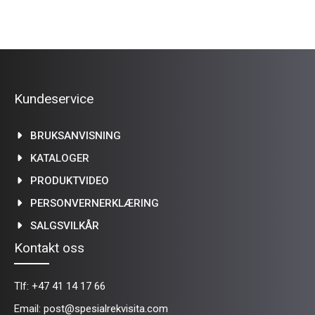
Kundeservice
BRUKSANVISNING
KATALOGER
PRODUKTVIDEO
PERSONVERNERKLÆRING
SALGSVILKÅR
Kontakt oss
Tlf:
+47 41 14 17 66
Email:
post@spesialrekvisita.com