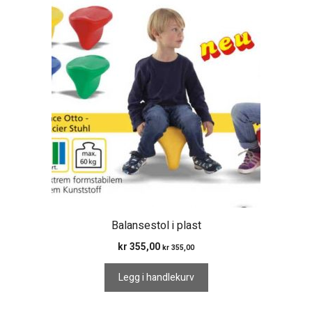
Balansestol i plast
kr
355,00
kr
355,00
Legg i handlekurv