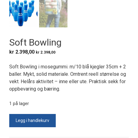
Soft Bowling
kr
2.398,00
kr
2.398,00
Soft Bowling i mosegummi. m/10 blå kjegler 35cm + 2
baller. Mykt, solid materiale. Omtrent reell størrelse og
vekt. Helårs aktivitet – inne eller ute. Praktisk sekk for
oppbevaring og bæring.
1 på lager
Soft
Legg i handlekurv
Bowling
antall