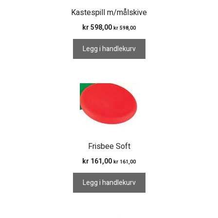
Kastespill m/målskive
kr
598,00
kr
598,00
Legg i handlekurv
Frisbee Soft
kr
161,00
kr
161,00
Legg i handlekurv