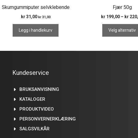
Skumgummiputer selvklebende
Fjær 50g
kr
31,00
kr
199,00
–
kr
220
kr
31,00
Legg i handlekurv
Velg alternativ
Kundeservice
BRUKSANVISNING
KATALOGER
PRODUKTVIDEO
PERSONVERNERKLÆRING
SALGSVILKÅR