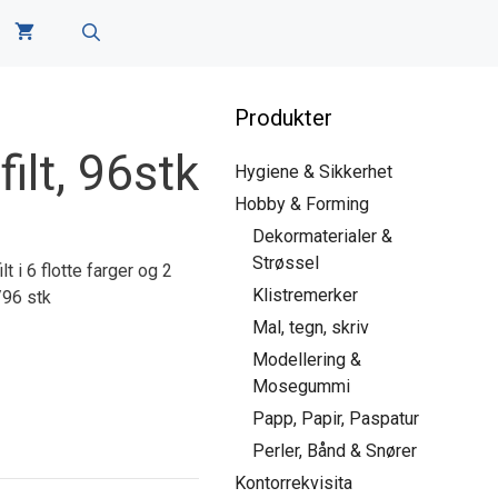
Produkter
ilt, 96stk
Hygiene & Sikkerhet
Hobby & Forming
Dekormaterialer &
Strøssel
 i 6 flotte farger og 2
Klistremerker
/96 stk
Mal, tegn, skriv
Modellering &
Mosegummi
Papp, Papir, Paspatur
Perler, Bånd & Snører
Kontorrekvisita