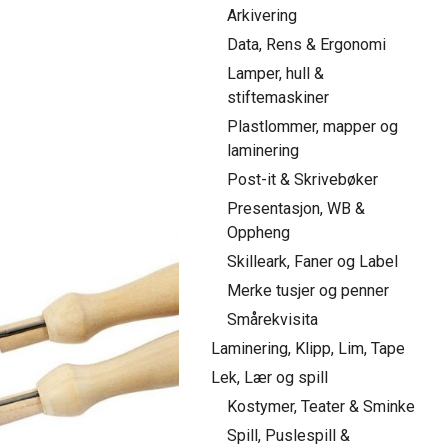
Arkivering
Data, Rens & Ergonomi
Lamper, hull &
stiftemaskiner
Plastlommer, mapper og
laminering
Post-it & Skrivebøker
Presentasjon, WB &
Oppheng
Skilleark, Faner og Label
Merke tusjer og penner
Smårekvisita
Laminering, Klipp, Lim, Tape
Lek, Lær og spill
Kostymer, Teater & Sminke
Spill, Puslespill &