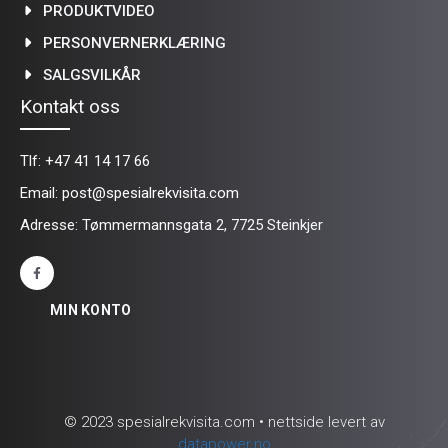
PRODUKTVIDEO
PERSONVERNERKLÆRING
SALGSVILKÅR
Kontakt oss
Tlf:
+47 41 14 17 66
Email:
post@spesialrekvisita.com
Adresse: Tømmermannsgata 2, 7725 Steinkjer
MIN KONTO
© 2023 spesialrekvisita.com • nettside levert av
datapower.no