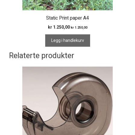
Static Print paper A4
kr
1.250,00
kr
1.250,00
Legg i handlekurv
Relaterte produkter