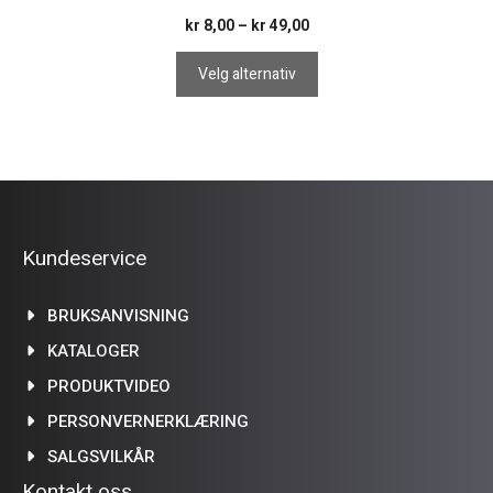
Prisområde:
kr
8,00
–
kr
49,00
kr 8,00
til
Velg alternativ
kr 49,00
Kundeservice
BRUKSANVISNING
KATALOGER
PRODUKTVIDEO
PERSONVERNERKLÆRING
SALGSVILKÅR
Kontakt oss