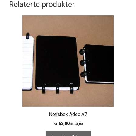
Relaterte produkter
Notisbok Adoc A7
kr
63,00
kr
63,00