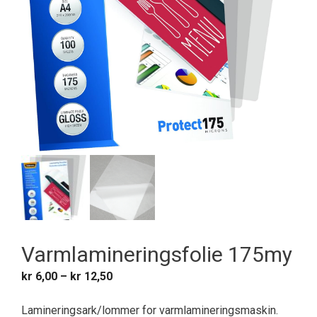
Varmlamineringsfolie 175my
Prisområde:
kr
6,00
–
kr
12,50
kr 6,00
til
Lamineringsark/lommer for varmlamineringsmaskin.