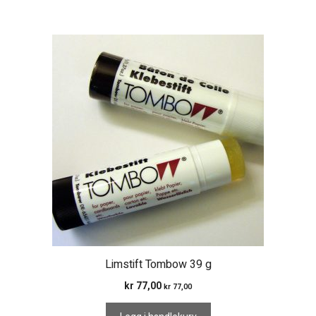
Limstift Tombow 39 g
kr
77,00
kr
77,00