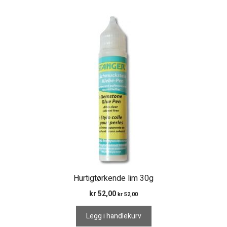
Hurtigtørkende lim 30g
kr
52,00
kr
52,00
Legg i handlekurv