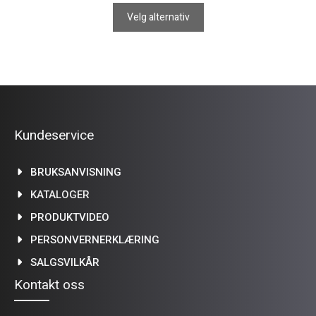
til
Velg alternativ
kr 549,00
Kundeservice
BRUKSANVISNING
KATALOGER
PRODUKTVIDEO
PERSONVERNERKLÆRING
SALGSVILKÅR
Kontakt oss