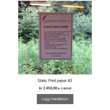
Static Print paper A3
kr
2.450,00
kr
2.450,00
Legg i handlekurv