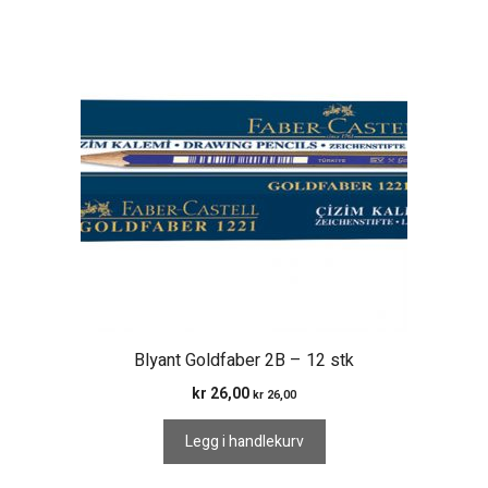
Blyant Goldfaber 2B – 12 stk
kr
26,00
kr
26,00
Legg i handlekurv