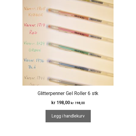
Glitterpenner Gel Roller 6 stk
kr
198,00
kr
198,00
Legg i handlekurv