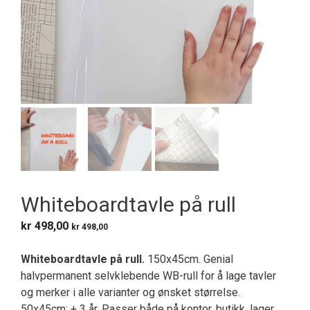
Whiteboardtavle på rull
kr
498,00
kr
498,00
Whiteboardtavle på rull.
150x45cm. Genial
halvpermanent selvklebende WB-rull for å lage tavler
og merker i alle varianter og ønsket størrelse.
50x45cm: + 3 år. Passer både på kontor, butikk, lager,