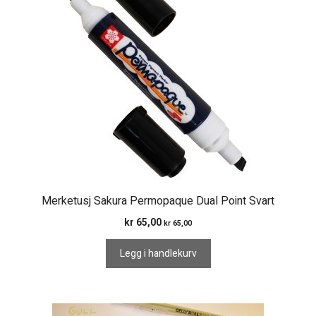
Merketusj Sakura Permopaque Dual Point Svart
kr
65,00
kr
65,00
Legg i handlekurv