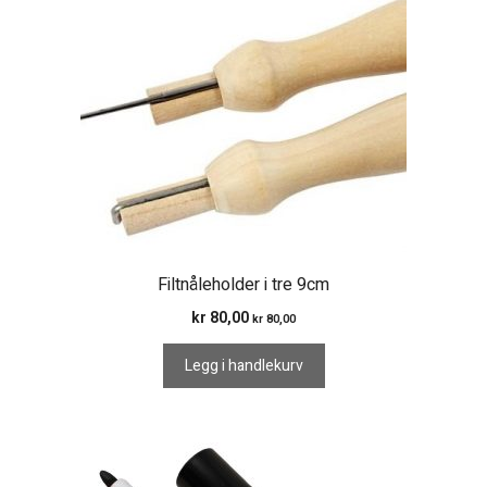
Filtnåleholder i tre 9cm
kr
80,00
kr
80,00
Legg i handlekurv