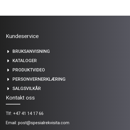
Kundeservice
BRUKSANVISNING
KATALOGER
PRODUKTVIDEO
PERSONVERNERKLÆRING
SALGSVILKÅR
Kontakt oss
Tlf:
+47 41 14 17 66
Email:
post@spesialrekvisita.com