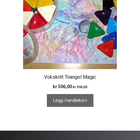
Vokskritt Triangel Magic
kr
506,00
kr
506,00
Legg i handlekurv