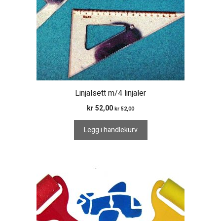
Linjalsett m/4 linjaler
kr
52,00
kr
52,00
Legg i handlekurv