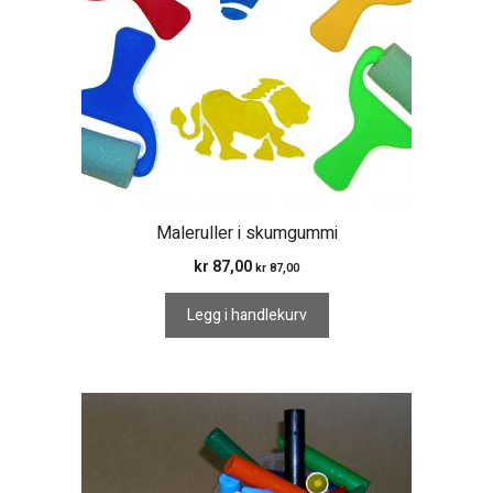
Maleruller i skumgummi
kr
87,00
kr
87,00
Legg i handlekurv