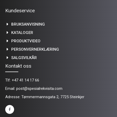
Kundeservice
BRUKSANVISNING
KATALOGER
PRODUKTVIDEO
PERSONVERNERKLÆRING
SALGSVILKÅR
Kontakt oss
Tlf:
+47 41 14 17 66
Email:
post@spesialrekvisita.com
Adresse: Tømmermannsgata 2, 7725 Steinkjer