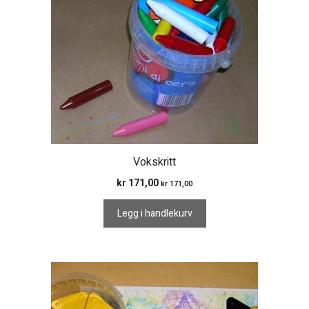
Vokskritt
kr
171,00
kr
171,00
Legg i handlekurv