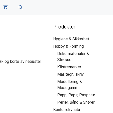
Produkter
Hygiene & Sikkerhet
Hobby & Forming
Dekormaterialer &
Strøssel
k og korte svinebuster.
Klistremerker
Mal, tegn, skriv
Modellering &
Mosegummi
Papp, Papir, Paspatur
Perler, Bånd & Snører
Kontorrekvisita