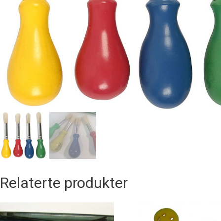
Relaterte produkter
Dette
produktet