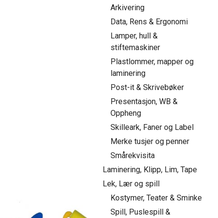
Arkivering
Data, Rens & Ergonomi
Lamper, hull &
stiftemaskiner
Plastlommer, mapper og
laminering
Post-it & Skrivebøker
Presentasjon, WB &
Oppheng
Skilleark, Faner og Label
Merke tusjer og penner
Smårekvisita
Laminering, Klipp, Lim, Tape
Lek, Lær og spill
Kostymer, Teater & Sminke
Spill, Puslespill &