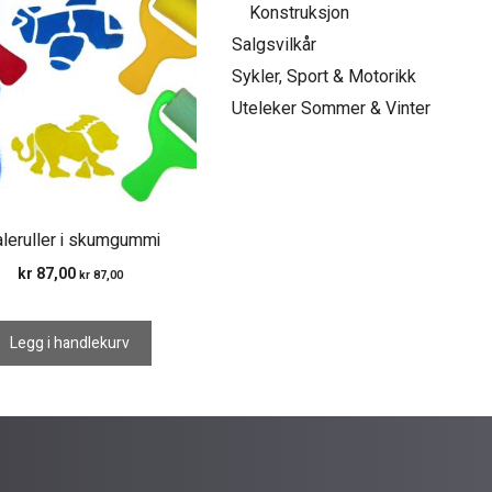
Konstruksjon
Salgsvilkår
Sykler, Sport & Motorikk
Uteleker Sommer & Vinter
leruller i skumgummi
kr
87,00
kr
87,00
Legg i handlekurv