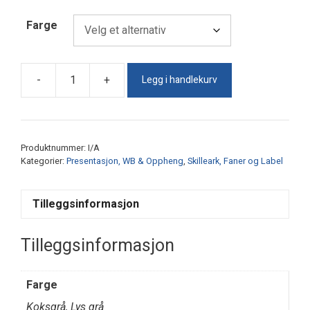
Farge
Legg i handlekurv
-
+
QuickFind
Stativ
antall
Produktnummer:
I/A
Kategorier:
Presentasjon, WB & Oppheng
,
Skilleark, Faner og Label
Tilleggsinformasjon
Tilleggsinformasjon
Farge
Koksgrå, Lys grå