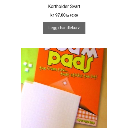
Kortholder Svart
kr
97,00
kr
97,00
Legg i handlekurv