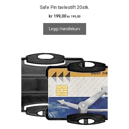
Safe Pin tavlestift 20stk.
kr
199,00
kr
199,00
Legg i handlekurv