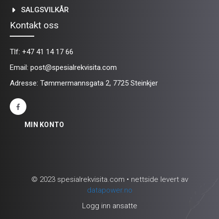
SALGSVILKÅR
Kontakt oss
Tlf:
+47 41 14 17 66
Email:
post@spesialrekvisita.com
Adresse: Tømmermannsgata 2, 7725 Steinkjer
MIN KONTO
© 2023 spesialrekvisita.com • nettside levert av
datapower.no
Logg inn ansatte