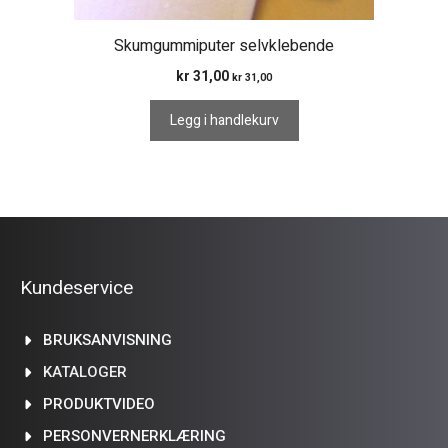
Skumgummiputer selvklebende
kr
31,00
kr
31,00
Legg i handlekurv
Kundeservice
BRUKSANVISNING
KATALOGER
PRODUKTVIDEO
PERSONVERNERKLÆRING