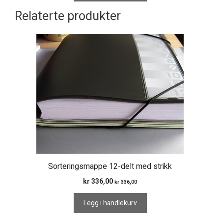
Relaterte produkter
Sorteringsmappe 12-delt med strikk
kr
336,00
kr
336,00
Legg i handlekurv