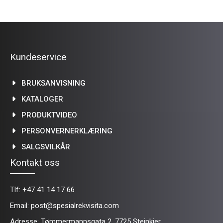
Kundeservice
BRUKSANVISNING
KATALOGER
PRODUKTVIDEO
PERSONVERNERKLÆRING
SALGSVILKÅR
Kontakt oss
Tlf:
+47 41 14 17 66
Email:
post@spesialrekvisita.com
Adresse: Tømmermannsgata 2, 7725 Steinkjer