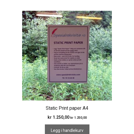
Static Print paper A4
kr
1.250,00
kr
1.250,00
Legg i handlekurv