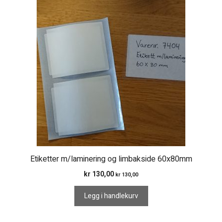
Etiketter m/laminering og limbakside 60x80mm
kr
130,00
kr
130,00
Legg i handlekurv