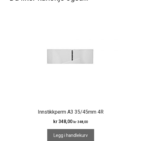
Innstikkperm A3 35/45mm 4R
kr
348,00
kr
348,00
Legg i handlekurv