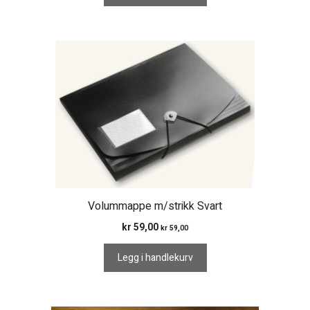
Volummappe m/strikk Svart
kr
59,00
kr
59,00
Legg i handlekurv