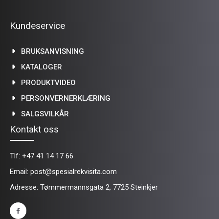
Kundeservice
BRUKSANVISNING
KATALOGER
PRODUKTVIDEO
PERSONVERNERKLÆRING
SALGSVILKÅR
Kontakt oss
Tlf:
+47 41 14 17 66
Email:
post@spesialrekvisita.com
Adresse: Tømmermannsgata 2, 7725 Steinkjer