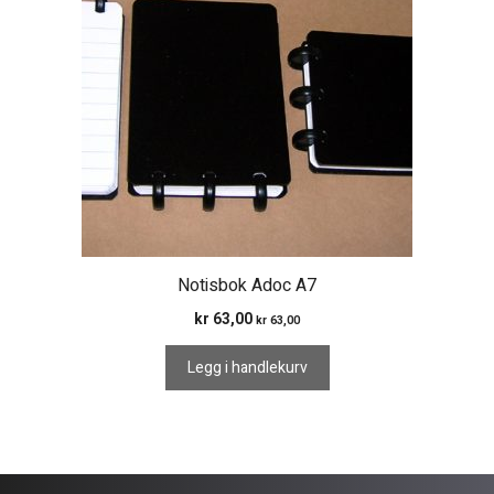
Notisbok Adoc A7
kr
63,00
kr
63,00
Legg i handlekurv