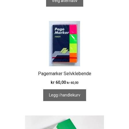
Velg alternativ
Pagemarker Selvklebende
kr
60,00
kr
60,00
Legg i handlekurv