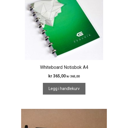
Whiteboard Notisbok A4
kr
365,00
kr
365,00
Legg i handlekurv