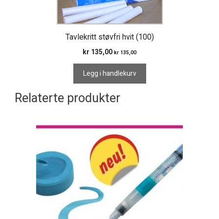
Tavlekritt støvfri hvit (100)
kr
135,00
kr
135,00
Legg i handlekurv
Relaterte produkter