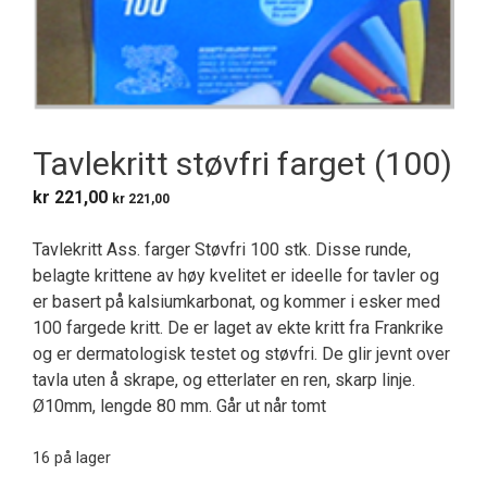
Tavlekritt støvfri farget (100)
kr
221,00
kr
221,00
Tavlekritt Ass. farger Støvfri 100 stk.
Disse runde,
belagte krittene av høy kvelitet er ideelle for tavler og
er basert på kalsiumkarbonat, og kommer i esker med
100 fargede kritt. De
er laget av ekte kritt fra Frankrike
og er dermatologisk testet og støvfri.
De glir jevnt over
tavla uten å skrape, og etterlater en ren, skarp linje.
Ø10mm, lengde 80 mm.
Går ut når tomt
16 på lager