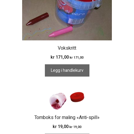
Vokskritt
kr
171,00
kr
171,00
Legg i handlekurv
Tomboks for maling «Anti-spill»
kr
19,00
kr
19,00