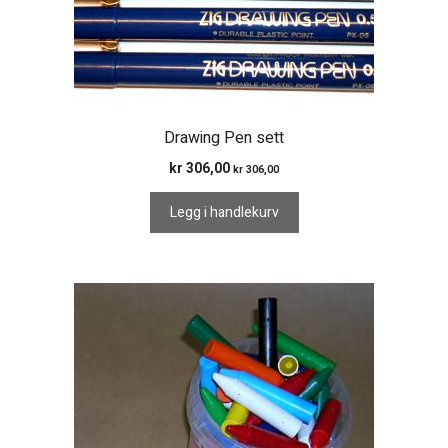
Drawing Pen sett
kr
306,00
kr
306,00
Legg i handlekurv