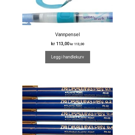
Vannpensel
kr
113,00
kr
113,00
Legg i handlekurv