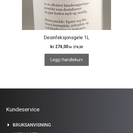
Desinfeksjonsgele 1L
kr
274,00
kr
274,00
Legg i handlekurv
Kundeservice
BRUKSANVISNING