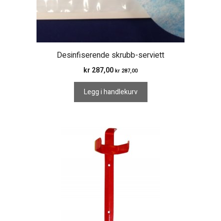
Desinfiserende skrubb-serviett
kr
287,00
kr
287,00
Legg i handlekurv