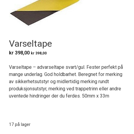
Varseltape
kr
398,00
kr
398,00
Varseltape – advarseltape svart/gul. Fester perfekt på
mange underlag. God holdbarhet. Beregnet for merking
av sikkerhetsutstyr og midlertidig merking rundt
produksjonsutstyr, merking ved trappetrinn eller andre
uventede hindringer der du ferdes. 50mm x 33m
17 på lager