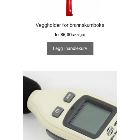
Veggholder for brannskumboks
kr
86,00
kr
86,00
Legg i handlekurv