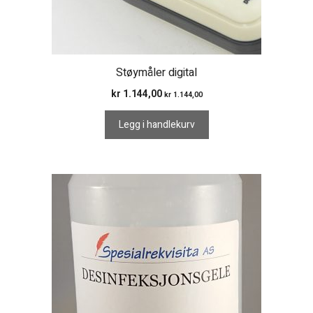
Støymåler digital
kr
1.144,00
kr
1.144,00
Legg i handlekurv